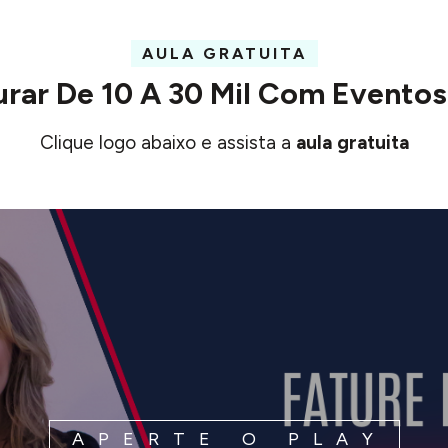
AULA GRATUITA
urar De 10 A 30 Mil
Com
Eventos
Clique logo abaixo e assista a
aula gratuita
APERTE O PLAY